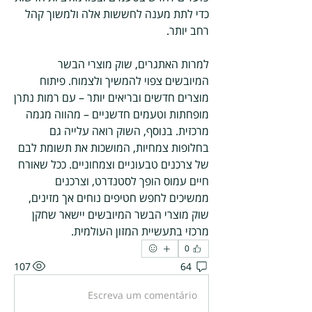
כדי לתת מענה לחששות אלה ולמשוך קהל 
רחב יותר.
למרות האתגרים, שוק מוצרי הבשר 
המיובשים צפוי להמשיך ולצמוח. פיתוח 
מוצרים חדשים ובריאים יותר – עם רמות נתרן 
מופחתות וטעמים חדשניים – מהווה מגמה 
מרכזית. בנוסף, השוק רואה עלייה גם 
בחלופות צמחיות, המושכות את תשומת לבם 
של צרכנים טבעוניים וצמחוניים. ככל שאורח 
חיים עמוס הופך לסטנדרט, וצרכנים 
ממשיכים לחפש חטיפים נוחים אך מזינים, 
שוק מוצרי הבשר המיובשים יישאר שחקן 
מרכזי בתעשיית המזון העולמית.
0
107
64
Escreva um comentário