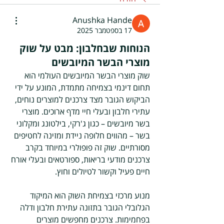
Anushka Hande
17 בספטמבר 2025
הנוחות שבחלבון: מבט על שוק
מוצרי הבשר המיובשים
שוק מוצרי הבשר המיובשים העולמי הוא 
תחום דינמי בצמיחה מתמדת, המונע על ידי 
הביקוש הגובר מצד צרכנים למוצרים נוחים, 
עתירי חלבון ובעלי חיי מדף ארוכים. מוצרי 
בשר מיובשים – כגון ג'רקי, בילטונג ומקלוני 
בשר – מהווים חלופה ניידת ומזינה לחטיפים 
מסורתיים. שוק זה פופולרי במיוחד בקרב 
צרכנים מודעי בריאות, ספורטאים ובעלי אורח 
חיים פעיל וקשור לטיולים וחוץ.
מנוע מרכזי בצמיחת השוק הוא המיקוד 
הגלובלי הגובר בתזונה עתירת חלבון ודלה 
בפחמימות. צרכנים מחפשים מוצרים 