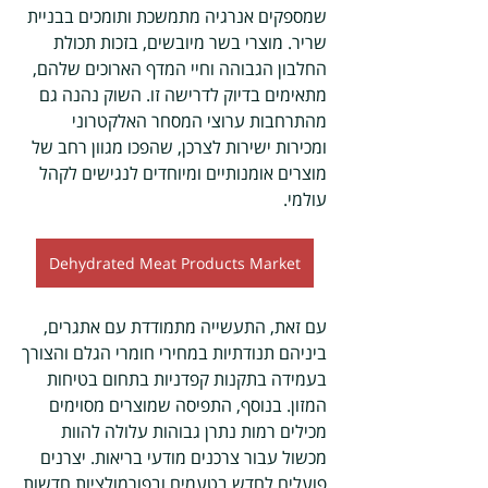
שמספקים אנרגיה מתמשכת ותומכים בבניית 
שריר. מוצרי בשר מיובשים, בזכות תכולת 
החלבון הגבוהה וחיי המדף הארוכים שלהם, 
מתאימים בדיוק לדרישה זו. השוק נהנה גם 
מהתרחבות ערוצי המסחר האלקטרוני 
ומכירות ישירות לצרכן, שהפכו מגוון רחב של 
מוצרים אומנותיים ומיוחדים לנגישים לקהל 
עולמי.
Dehydrated Meat Products Market
עם זאת, התעשייה מתמודדת עם אתגרים, 
ביניהם תנודתיות במחירי חומרי הגלם והצורך 
בעמידה בתקנות קפדניות בתחום בטיחות 
המזון. בנוסף, התפיסה שמוצרים מסוימים 
מכילים רמות נתרן גבוהות עלולה להוות 
מכשול עבור צרכנים מודעי בריאות. יצרנים 
פועלים לחדש בטעמים ובפורמולציות חדשות 