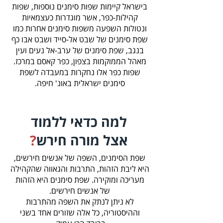
בישראל קיימות שפות סימנים נוספות, שפות
קהילות-כפר, אשר מוגדרות כעצמאיות
ונטולות השפעה משפות סימנים אחרות כמו
שפת סימנים של שבט אל-סייד ושבט אבו כף
בנגב, שפת סימנים של ערב-אל נעים ועין
מאהל הממוקמות בצפון, כפר קאסם במרכז.
שפות כפר אלו נחקרות במעבדה לשפת
סימנים ישראלית באונ' חיפה.
למה כדאי ללמוד
אצל מורה חירש
?
שפת הסימנים, השפה של אנשים חירשים,
היא ליבת הזהות, התרבות והגאווה שהקהילה
מעריכה ומוקירה. שפת סימנים היא הזהות
של אנשים חירשים.
לא ניתן לנתק את השפה מהתרבות
וההיסטוריה, כל אלה שזורים אחד בשני