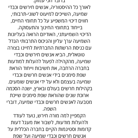
ברובד הכי עמוק.
לאורך כל ההיסטוריה, אנשים חירשים וכבדי
שמיעה, השייכים למיעוט לשוני-תרבותי,
חווים דיכוי המשפיע על כל תחומי החיים,
בייחוד בתחומי החינוך והתעסוקה.
הדיכוי השמיעתני, האודיזם הרואה בעליונות
השמיעה ערך עליון והניכוס התרבותי הגדל
עם כניסת הרשתות החברתיות לחיינו בצורה
טוטאלית, הביא אנשים חירשים וכבדי
שמיעה, מהקהילה לפעול להעלות למודעות
בחברה הרחבה, את חשיבות וייחוד הוראת
שפת סימנים בידי אנשים חרשים וכבדי
שמיעה בעצמם ולא על ידי אנשים שומעים.
בקהילות חרשים בעולם ובארץ, ישנה הסכמה
ארוכת שנים שהוראת שפת סימנים שייכת
מטבעה לאנשים חרשים וכבדי שמיעה, דוברי
השפה.
הקמפיין למה מורה חירש, נועד לעודד
ולהעלות מודעות, לשבור את מעגל דעות
קדומות וסטיגמות הקיים בחברה הכללית על
אנשים חרשים וכבדי שמיעה ועל שפת