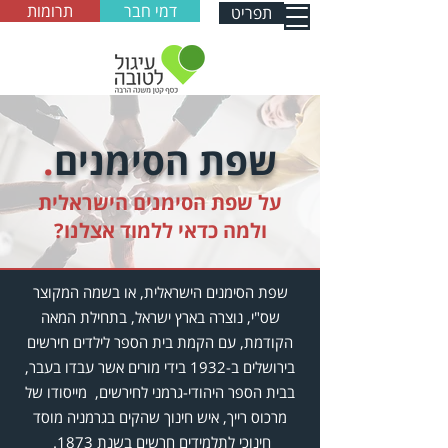
דמי חבר
תרומות
תפריט
שפת הסימנים
.
על שפת הסימנים הישראלית
ולמה כדאי ללמוד אצלנו?
שפת הסימנים הישראלית, או בשמה המקוצר
שס"י, נוצרה בארץ ישראל, בתחילת המאה
הקודמת, עם הקמת בית הספר לילדים חירשים
בירושלים ב-1932 בידי מורים אשר עבדו בעבר,
בבית הספר היהודי-גרמני לחירשים, מייסודו של
מרכוס רייך, איש חינוך שהקים בגרמניה מוסד
חינוכי לתלמידים חרשים בשנת 1873.