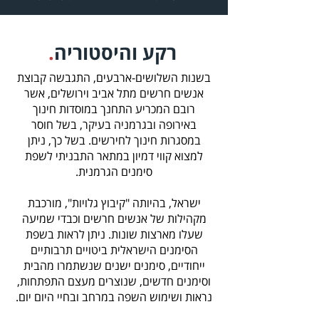
רקע והיסטוריה
.
בשנות השלושים-ארבעים, התגבשה קבוצת
אנשים חרשים מתל אביב וירושלים, אשר
רובם המכריע התחנך במוסדות חינוך
באירופה ובגרמניה בעיקר, בשל חוסר
במסגרות חינוך לחירשים. בשל כך, ניתן
למצוא קווי דמיון במתאר התבניתי לשפת
סימנים הגרמנית.
ישראל, בהיותה "קיבוץ גלויות", מורכבת
מקהילות של אנשים חרשים וכבדי שמיעה
שעלו מארצות שונות. ניתן לראות בשפת
הסימנים הישראלית ביטויים תרבותיים
ייחודיים, סימנים ישנים שנשתמרו מהבית
וסימנים חדשים, שנוצרים מעצם התפתחות,
נראות ושימוש השפה במרחב ובחיי היום יום.