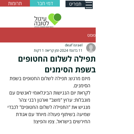
דמי חבר
תרומות
תפריט
פוסט
deaf israel
11 בדצמ׳ 2024
זמן קריאה 1 דקות
תפילה לשלום החטופים
בשפת הסימנים
מיזם מרגש: תפילה לשלום החטופים בשפת 
הסימנים. 
לקראת יום הנגישות הבינלאומי לאנשים עם 
מוגבלות: ערוץ "משב" וארגון רבני צהר 
מנגיש את "התפילה לשלום החטופים" לכבדי 
שמיעה בשיתוף פעולה מיוחד עם אגודת 
החירשים בישראל. צפו והפיצו!