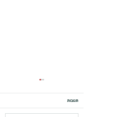
תגובות
מרכז תמיכה בתקשורת