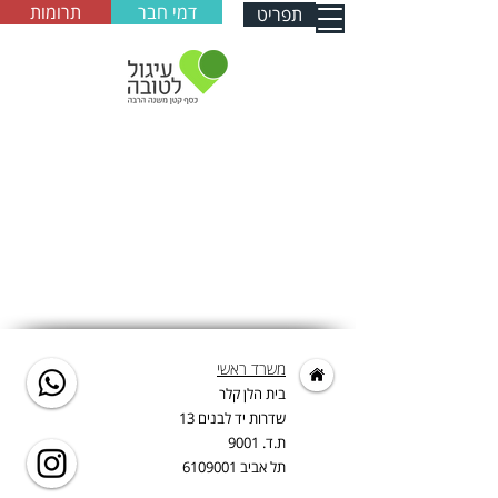
דמי חבר
תרומות
תפריט
משרד ראשי
בית הלן קלר
שדרות יד לבנים 13
ת.ד. 9001
תל אביב
6109001