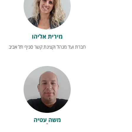
מירית אליהו
חברת ועד מנהל וקצינת קשר סניף תל אביב
משה עטיה
חבר ועד המנהל וקצין קשר סניף נתניה