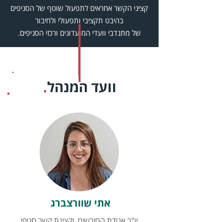
קציני הקשר אחראים לתפעול שוטף של הסניפים
בהיבט תקציבי ותפעולי ולחיבור
של מתנדבי וועדי המועדונים ורכזי הסניפים.
וועד המנהל
.
אתי שוורצברג
יו"ר אגודת החירשים, וקצינת קשר סניפי