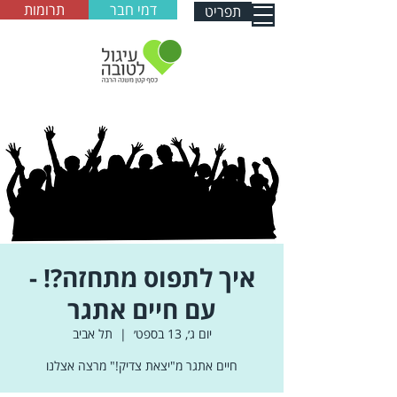
דמי חבר
תרומות
תפריט
איך לתפוס מתחזה?! -
עם חיים אתגר
יום ג׳, 13 בספט׳
  |  
תל אביב
חיים אתגר מ"יצאת צדיק!" מרצה אצלנו